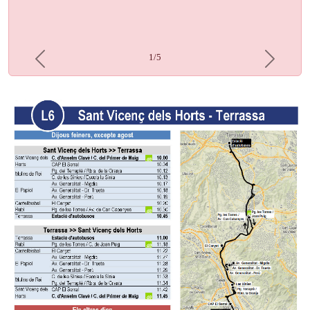
1/5
Previous
Next