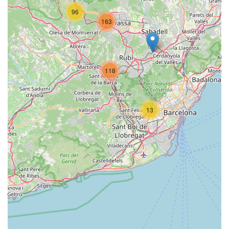
96
163
118
13