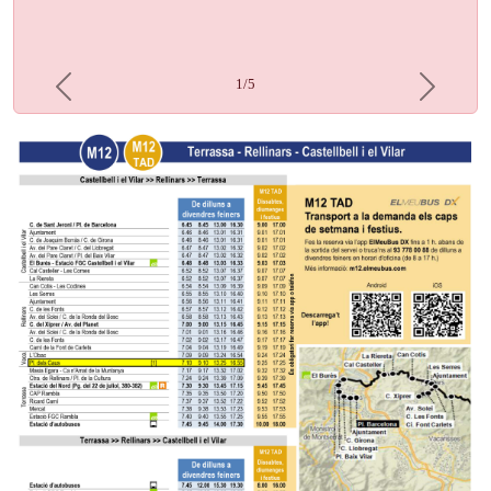
1/5
Previous
Next