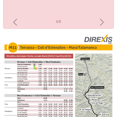
1/5
Previous
Next